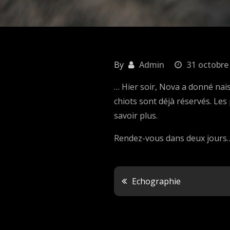
By
Admin
31 octobre
… Hier soir, Nova a donné nais
chiots sont déjà réservés. Le
savoir plus.
Rendez-vous dans deux jours… i
Echographie