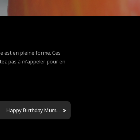
e est en pleine forme. Ces
itez pas à m’appeler pour en
Happy Birthday Mum…