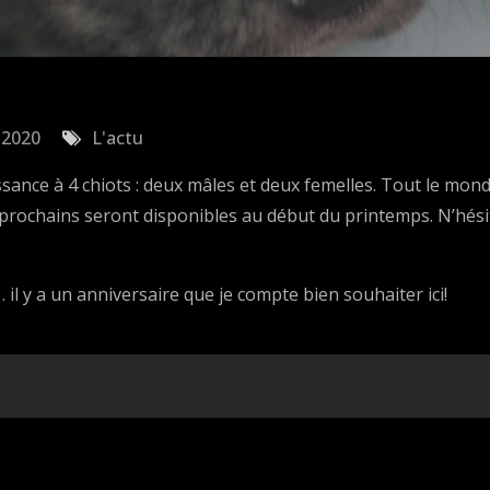
 2020
L'actu
sance à 4 chiots : deux mâles et deux femelles. Tout le mond
s prochains seront disponibles au début du printemps. N’hés
l y a un anniversaire que je compte bien souhaiter ici!