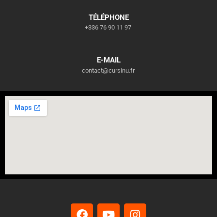
TÉLÉPHONE
+336 76 90 11 97
E-MAIL
contact@cursinu.fr