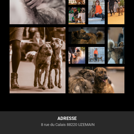
ADRESSE
8 rue du Calais 88220 UZEMAIN