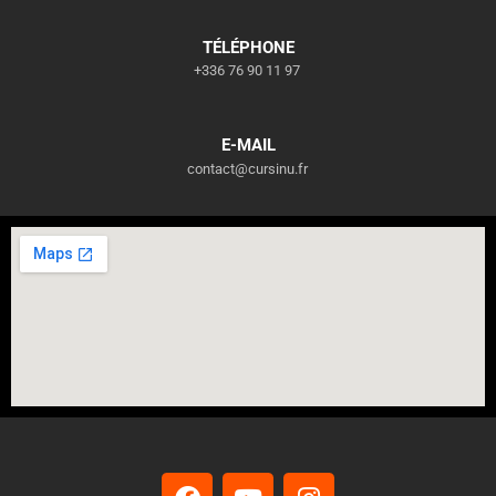
TÉLÉPHONE
+336 76 90 11 97
E-MAIL
contact@cursinu.fr