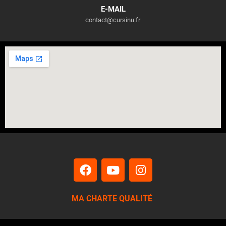
E-MAIL
contact@cursinu.fr
MA CHARTE QUALITÉ