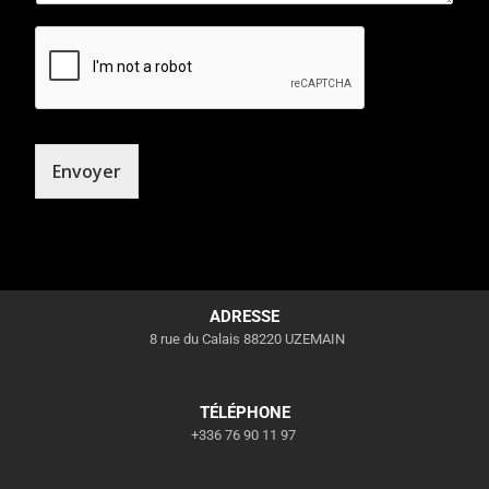
Envoyer
ADRESSE
8 rue du Calais 88220 UZEMAIN
TÉLÉPHONE
+336 76 90 11 97