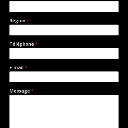
Région
*
Téléphone
*
E-mail
*
Message
*